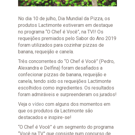
No dia 10 de julho, Dia Mundial da Pizza, os
produtos Lactimonte estiveram em destaque
no programa “O Chef é Você”, na TVI! Os
requeijões premiados pelo Sabor do Ano 2019
foram utilizados para cozinhar pizzas de
banana, requeijão e canela.
Três concorrentes do “O Chef é Você” (Pedro,
Alexandra e Delfina) foram desafiados a
confecionar pizzas de banana, requeijão e
canela, tendo sido os requeijões Lactimonte
escolhidos como ingredientes. Os resultados
foram admiráveis e surpreenderam os jurados!
Veja o
vídeo
com alguns dos momentos em
que os produtos da Lactimonte são
destacados e inspire-se!
“O Chef é Você” é um segmento do programa
“Você na TV” que consiste num concurso de