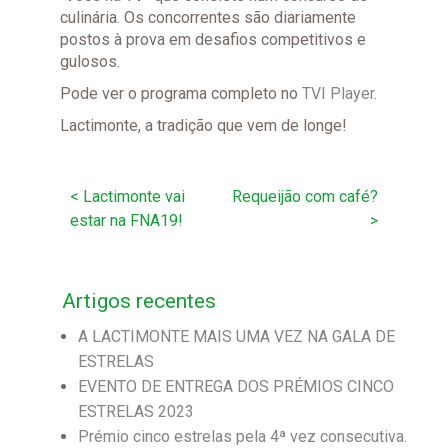
culinária. Os concorrentes são diariamente
postos à prova em desafios competitivos e
gulosos.
Pode ver o programa completo no
TVI Player
.
Lactimonte, a tradição que vem de longe!
Navegação
<
Lactimonte vai
Requeijão com café?
estar na FNA19!
>
de
artigos
Artigos recentes
A LACTIMONTE MAIS UMA VEZ NA GALA DE
ESTRELAS
EVENTO DE ENTREGA DOS PRÉMIOS CINCO
ESTRELAS 2023
Prémio cinco estrelas pela 4ª vez consecutiva.