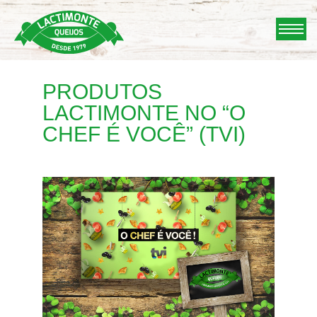
Skip
to
content
PRODUTOS
LACTIMONTE NO “O
CHEF É VOCÊ” (TVI)