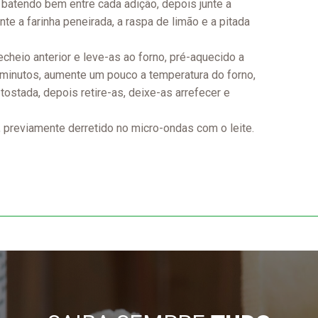
batendo bem entre cada adição, depois junte a
te a farinha peneirada, a raspa de limão e a pitada
heio anterior e leve-as ao forno, pré-aquecido a
 minutos, aumente um pouco a temperatura do forno,
tostada, depois retire-as, deixe-as arrefecer e
 previamente derretido no micro-ondas com o leite.