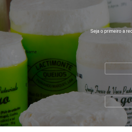
Seja o primeiro a r
Name
Email