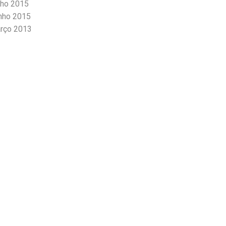
lho 2015
nho 2015
rço 2013