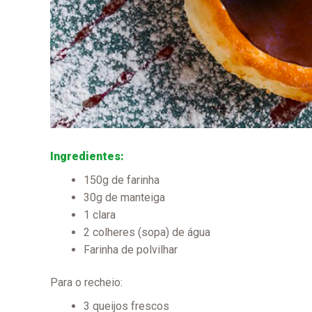
Ingredientes:
150g de farinha
30g de manteiga
1 clara
2 colheres (sopa) de água
Farinha de polvilhar
Para o recheio:
3 queijos frescos