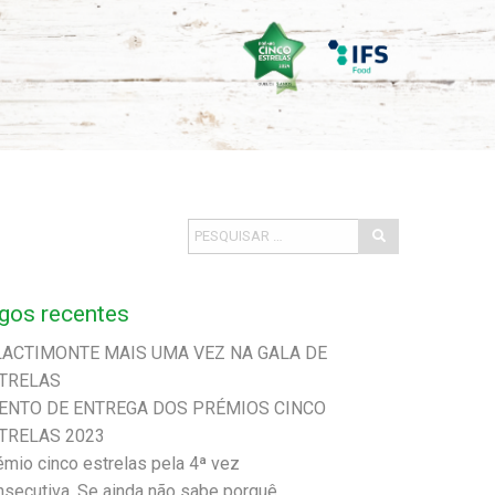
igos recentes
LACTIMONTE MAIS UMA VEZ NA GALA DE
TRELAS
ENTO DE ENTREGA DOS PRÉMIOS CINCO
TRELAS 2023
émio cinco estrelas pela 4ª vez
nsecutiva. Se ainda não sabe porquê,