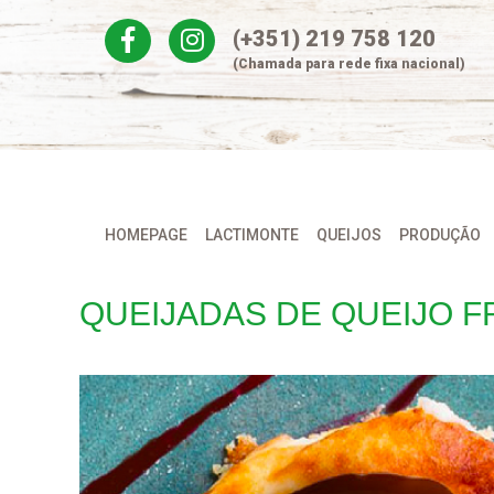
Skip
(+351) 219 758 120
to
content
(Chamada para rede fixa nacional)
HOMEPAGE
LACTIMONTE
QUEIJOS
PRODUÇÃO
QUEIJADAS DE QUEIJO 