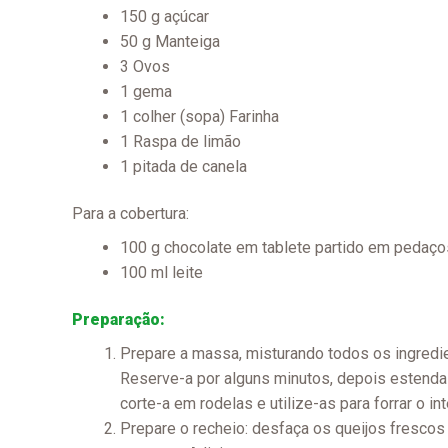
150 g açúcar
50 g Manteiga
3 Ovos
1 gema
1 colher (sopa) Farinha
1 Raspa de limão
1 pitada de canela
Para a cobertura:
100 g chocolate em tablete partido em pedaço
100 ml leite
Preparação:
Prepare a massa, misturando todos os ingredi
Reserve-a por alguns minutos, depois estenda-
corte-a em rodelas e utilize-as para forrar o i
Prepare o recheio: desfaça os queijos frescos