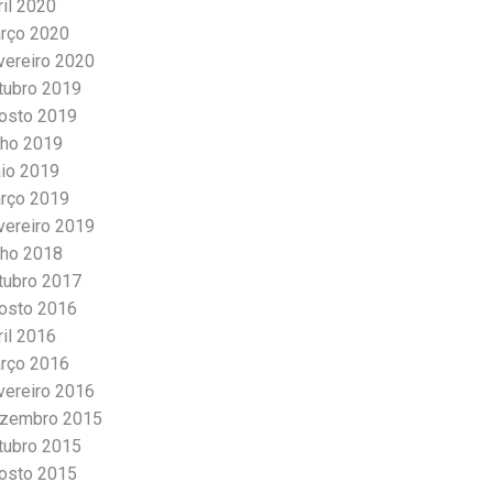
ril 2020
rço 2020
vereiro 2020
tubro 2019
osto 2019
lho 2019
io 2019
rço 2019
vereiro 2019
lho 2018
tubro 2017
osto 2016
ril 2016
rço 2016
vereiro 2016
zembro 2015
tubro 2015
osto 2015