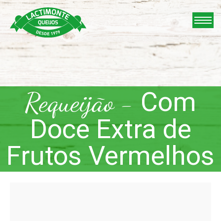
Skip
to
content
Requeijão -
Com
Doce Extra de
Frutos Vermelhos