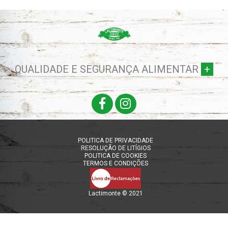
QUALIDADE E SEGURANÇA ALIMENTAR
+
POLITICA DE PRIVACIDADE
RESOLUÇÃO DE LITÍGIOS
POLITICA DE COOKIES
TERMOS E CONDIÇÕES
Lactimonte © 2021