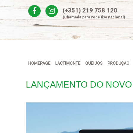
Skip
(+351) 219 758 120
to
content
(Chamada para rede fixa nacional)
HOMEPAGE
LACTIMONTE
QUEIJOS
PRODUÇÃO
LANÇAMENTO DO NOVO 