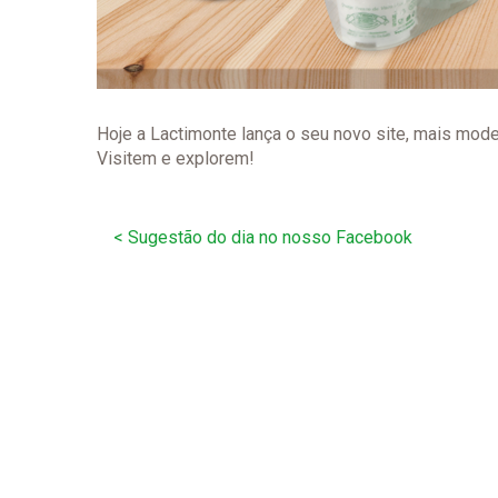
Hoje a Lactimonte lança o seu novo site, mais mode
Visitem e explorem!
Navegação
<
Sugestão do dia no nosso Facebook
de
artigos