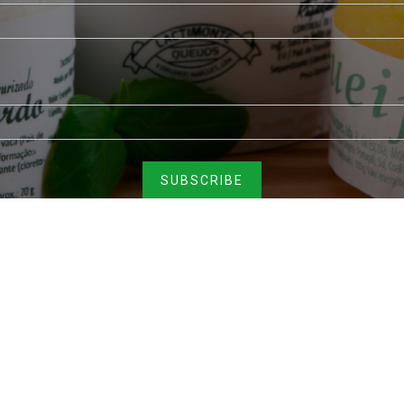
QUALIDADE E SEGURANÇA ALIMENTAR
+
CA DE COOKIES
TERMOS E CONDIÇÕES
Lactimonte © 20