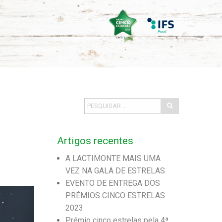
Artigos recentes
A LACTIMONTE MAIS UMA
VEZ NA GALA DE ESTRELAS
EVENTO DE ENTREGA DOS
PRÉMIOS CINCO ESTRELAS
2023
Prémio cinco estrelas pela 4ª