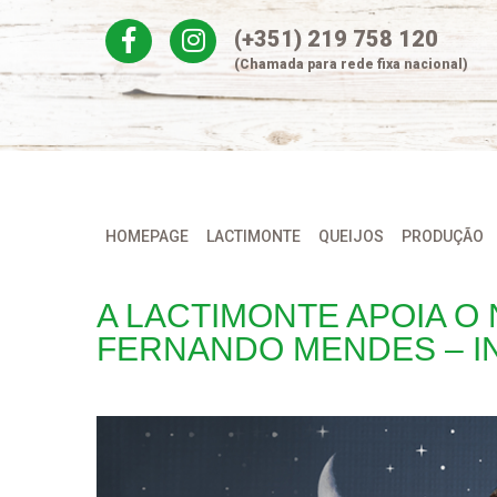
Skip
(+351) 219 758 120
to
content
(Chamada para rede fixa nacional)
HOMEPAGE
LACTIMONTE
QUEIJOS
PRODUÇÃO
A LACTIMONTE APOIA O
FERNANDO MENDES – I