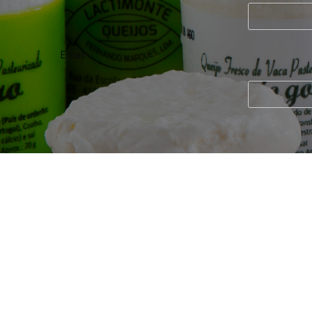
Email
POLITICA DE PRIVACIDADE
RESOLUÇÃO DE LITÍGIOS
POLITI