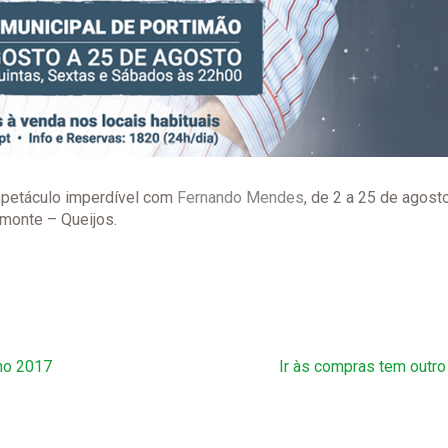
spetáculo imperdível com
Fernando Mendes
, de 2 a 25 de agosto
imonte – Queijos.
Ano 2017
Ir às compras tem outro